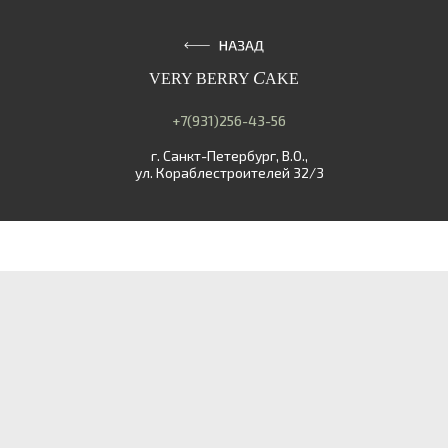
C
VERY BERRY
AKE
+7(931)256-43-56
г. Санкт-Петербург, В.О.,
ул. Кораблестроителей 32/3