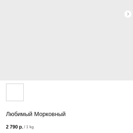
Любимый Морковный
2 790
р.
/
1 kg